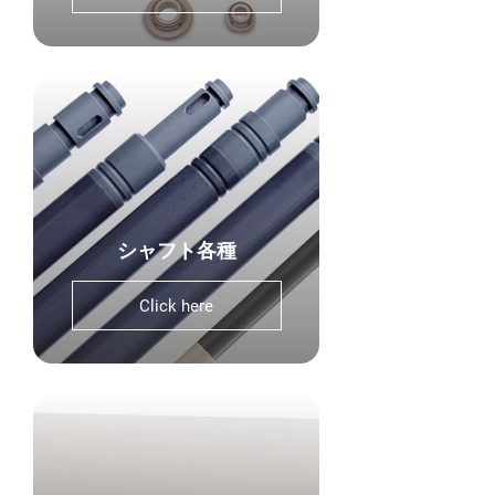
シャフト各種
Click here