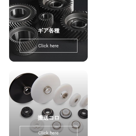
ギア各種
Click here
搬送コロ
Click here