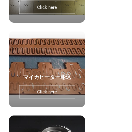
Click here
マイカヒーター彫込
Click here