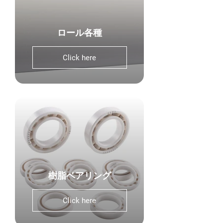
ロール各種
Click here
樹脂ベアリング
Click here