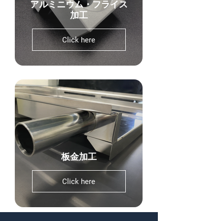
アルミニウム・フライス
加工
Click here
板金加工
Click here