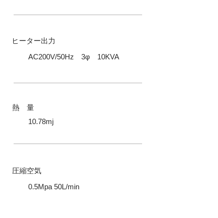
ヒーター出力
AC200V/50Hz 3φ 10KVA
​熱 量
10.78mj
​圧縮空気
0.5Mpa 50L/min