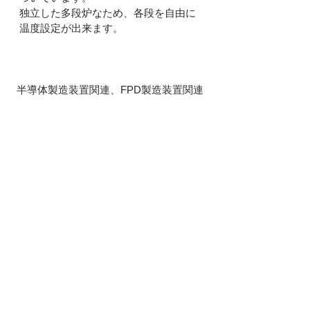
独立した多段炉なため、各段を自由に
温度設定が出来ます。
主な用途先
半導体製造装置関連、FPD製造装置関連