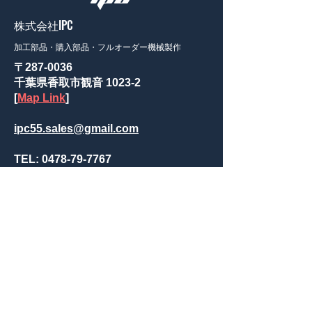
株式会社IPC
加工部品・購入部品・フルオーダー機械製作
〒287-0036
千葉県香取市観音 1023-2
[
Map Link
]
​ipc55.sales@gmail.com
TEL:
0478-79-7767
FAX:
0478-79-7768
ホーム
制作品
加工部品
購入部品
会社案内