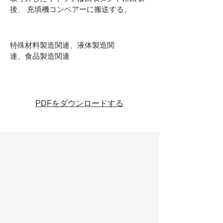
後、 充填機コンベアーに搬送する。
主な用途先
特殊材料製造関連、液体製造関
連、食品製造関連
カタログダウンロード
PDFをダウンロードする