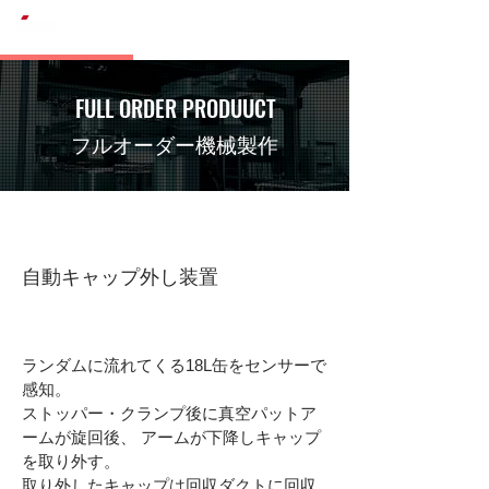
株式会社IPC
FULL ORDER PRODUUCT
フルオーダー機械製作
商品名・装置名
自動キャップ外し装置
​商品説明・概要
ランダムに流れてくる18L缶をセンサーで
感知。
ストッパー・クランプ後に真空パットア
ームが旋回後、 アームが下降しキャップ
を取り外す。
取り外したキャップは回収ダクトに回収